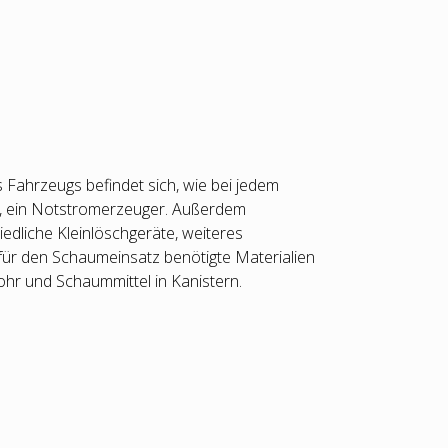
s Fahrzeugs befindet sich, wie bei jedem
, ein Notstromerzeuger. Außerdem
edliche Kleinlöschgeräte, weiteres
für den Schaumeinsatz benötigte Materialien
hr und Schaummittel in Kanistern.