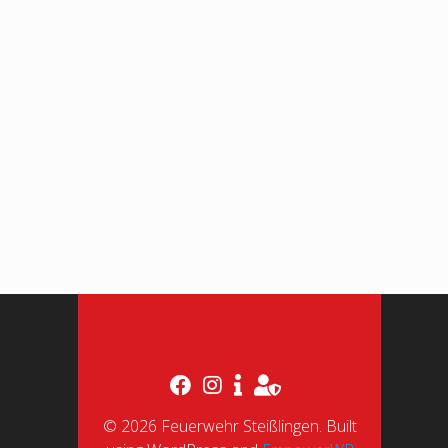
© 2026 Feuerwehr Steißlingen. Built