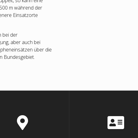
ppelt, so kann eine
u 500 m während der
enere Einsatzorte
 bei der
ng, aber auch bei
opheneinsätzen über die
n Bundesgebiet.