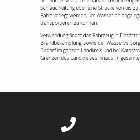
Schläuche sind untereinander zusammengeku
Schlauchleitung über eine Strecke von bis z
Fahrt verlegt werden, um Wasser an abgeleg
transportieren zu können.
Verwendung findet das Fahrzeug in Einsätzen
Brandbekämpfung, sowie der Wasserversorgu
Bedarf im ganzen Landkreis und bei Katastr
Grenzen des Landkreises hinaus im gesamte