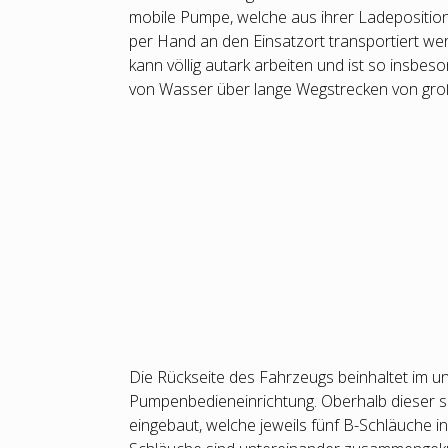
mobile Pumpe, welche aus ihrer Ladepositio
per Hand an den Einsatzort transportiert w
kann völlig autark arbeiten und ist so insbe
von Wasser über lange Wegstrecken von große
Die Rückseite des Fahrzeugs beinhaltet im un
Pumpenbedieneinrichtung. Oberhalb dieser s
eingebaut, welche jeweils fünf B-Schläuche i