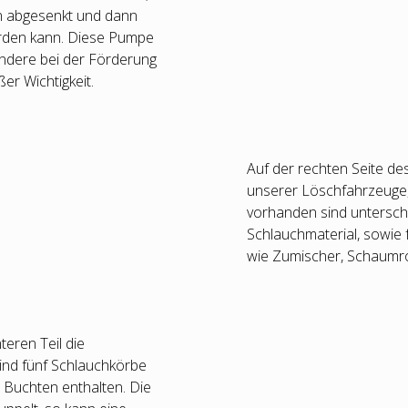
n abgesenkt und dann
erden kann. Diese Pumpe
sondere bei der Förderung
r Wichtigkeit.
Auf der rechten Seite de
unserer Löschfahrzeuge
vorhanden sind unterschi
Schlauchmaterial, sowie 
wie Zumischer, Schaumro
teren Teil die
ind fünf Schlauchkörbe
n Buchten enthalten. Die