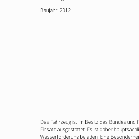
Baujahr: 2012
Das Fahrzeug ist im Besitz des Bundes und 
Einsatz ausgestattet. Es ist daher hauptsächli
Wasserförderung beladen. Eine Besonderheit 