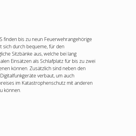
tS finden bis zu neun Feuerwehrangehörige
et sich durch bequeme, für den
iche Sitzbänke aus, welche bei lang
en Einsätzen als Schlafplatz für bis zu zwei
nen können. Zusätzlich sind neben den
Digitalfunkgeräte verbaut, um auch
reises im Katastrophenschutz mit anderen
u können.