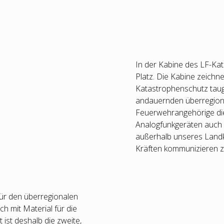
In der Kabine des LF-Ka
Platz. Die Kabine zeichn
Katastrophenschutz taugl
andauernden überregional
Feuerwehrangehörige die
Analogfunkgeräten auch 
außerhalb unseres Landk
Kräften kommunizieren z
für den überregionalen
ch mit Material für die
ist deshalb die zweite,