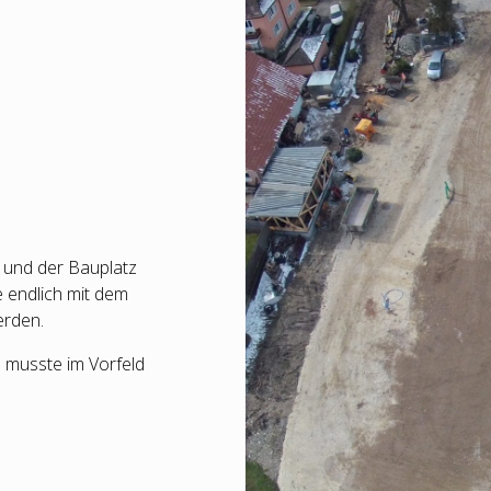
 und der Bauplatz
e endlich mit dem
rden.
) musste im Vorfeld